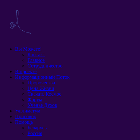
Вы Можете!
Контакт
Главное
Сотрудничество
В проекте
Информационный Поток
Пророчества
Цена Жизни
Скачать Космос
Форум
Ученье Духов
Ультиматум
Приговор
Помощь
Беларусь
Россия