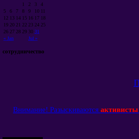
1
2
3
4
5
6
7
8
9
10
11
12
13
14
15
16
17
18
19
20
21
22
23
24
25
26
27
28
29
30
31
« Jan
Jul »
сотрудничество
П
Внимание! Разыскиваются
активисты