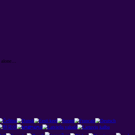
ot alone…