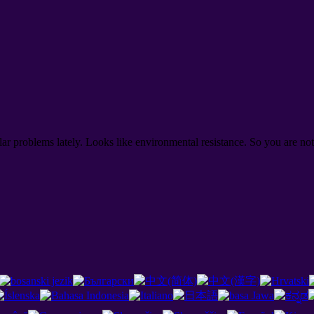
ar problems lately. Looks like environmental resistance. So you are n