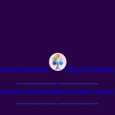
рисоединиться
Оказать Помо
~~~~~~~~~~~~
~~~~~~~~~~~~
в Питере, Москве, Минске, Киеве, New York,
~~~~~~~~~~~~
~~~~~~~~~~~~