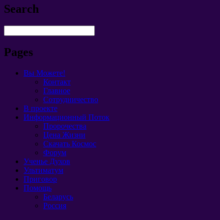
Search
Pages
Вы Можете!
Контакт
Главное
Сотрудничество
В проекте
Информационный Поток
Пророчества
Цена Жизни
Скачать Космос
Форум
Ученье Духов
Ультиматум
Приговор
Помощь
Беларусь
Россия