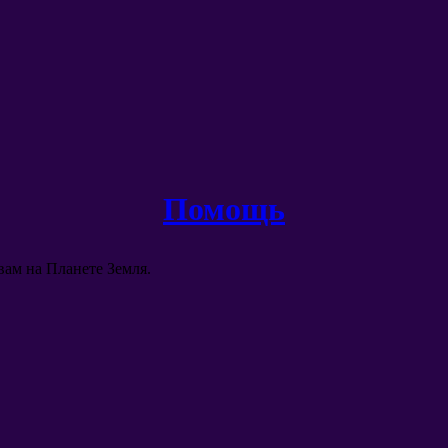
Помощь
вам на Планете Земля
.