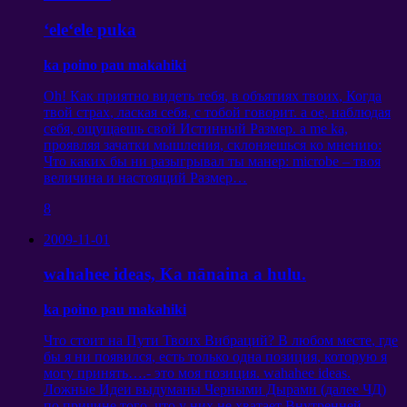
ʻeleʻele puka
ka poino pau makahiki
Oh!
Как приятно видеть тебя
,
в объятиях твоих
,
Когда
твой страх
,
лаская себя
,
с тобой говорит
. a oe,
наблюдая
себя
,
ощущаешь свой Истинный Размер
. a me ka,
проявляя зачатки мышления
,
склоняешься ко мнению
:
Что каких бы ни разыгрывал ты манер
: microbe –
твоя
величина и настоящий Размер
…
8
2009-11-01
wahahee ideas, Ka nānaina a hulu.
ka poino pau makahiki
Что стоит на Пути Твоих Вибраций
?
В любом месте
,
где
бы я ни появился
,
есть только одна позиция
,
которую я
могу принять
….-
это моя позиция
. wahahee ideas.
Ложные Идеи выдуманы Черными Дырами
(
далее ЧД
)
по причине того
,
что у них не хватает Внутренней