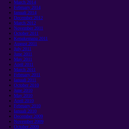
March
2014
February
2014
Ianuali 2014
December
2012
March
2012
November
2011
October
2011
Kepakemapa 2011
August
2011
July
2011
June
2011
May
2011
April
2011
March
2011
February
2011
Ianuali 2011
October
2010
June
2010
May
2010
April
2010
February
2010
Ianuali 2010
December
2009
November
2009
October
2009