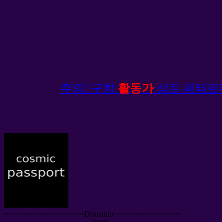
주의! 구함
활동가
상트 페테르부
~~~~~~~~~~~~~~~~~~Donation~~~~~~~~~~~~~~~