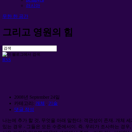
러시아
무한 한 공간
그리고 영원의 힘
RSS
2008년 September 24일
카테고리:
개체
.
기술
댓글 작성
나는에 추가 할 것, 무엇을 아래 말한다: 객관성이 존재. 개체 
있는 경우 - 그들은 모든 수준에서이. 즉. 우리가 조사하는 경우