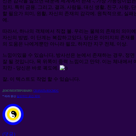
신은 감각을 잃으면 때문에
세계에서 존재 -, 가장 가능성이없는 
정지. 특히 금융. 그리고, 결과, 사람들, 대신 생활, 친구, 사랑, 
할 필요가 의미, 원활, 자신의 존재의 감각에. 원칙적으로, 실
에.
따라서, 하나의 객체에서 직접 볼. 우리는 물체의 존재의 의미에 
자신의 방법. 이 단계는 복잡하고있다, 당신은 이미지의 존재를 느
의 도움은 나에게뿐만 아니라 필요, 하지만 지구 전체, 이상.
느낌이있을 수 있습니다, 방사선은 눈에서 존재하는 경우, 정면 
잘 될 것입니다, 목 위쪽이 중력 느낌이고 만약. 이는 체내에서
지만 - 당신은 바로 궤도에.
잘, 이 텍스트도 작업 할 수 있습니다.
ДОКУМЕНТИРОВАНО:
СКАЧАТЬ КОСМОС
* 따라 분산
일반적인 공간 계약
.
(댓글)