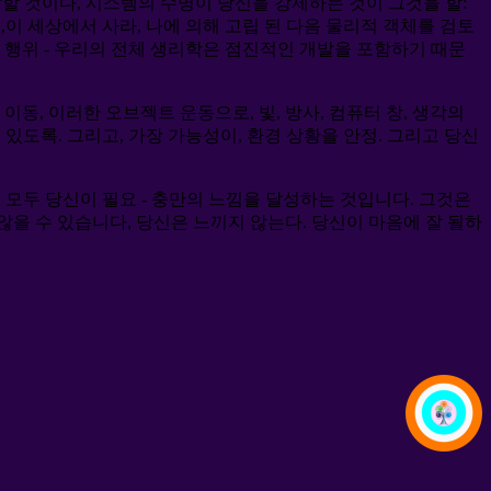
 말할 것이다, 시스템의 수명이 당신을 강제하는 것이 그것을 할:
즉,이 세상에서 사라, 나에 의해 고립 된 다음 물리적 객체를 검토
운 행위 - 우리의 전체 생리학은 점진적인 개발을 포함하기 때문
이동, 이러한 오브젝트 운동으로, 빛, 방사, 컴퓨터 창, 생각의
있도록. 그리고, 가장 가능성이, 환경 상황을 안정. 그리고 당신
 모두 당신이 필요 - 충만의 느낌을 달성하는 것입니다. 그것은
않을 수 있습니다, 당신은 느끼지 않는다. 당신이 마음에 잘 될하