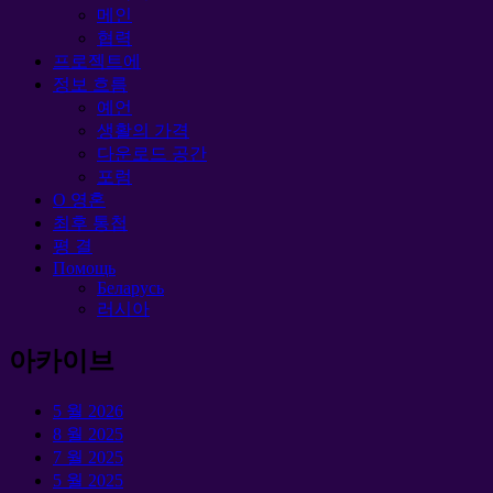
메인
협력
프로젝트에
정보 흐름
예언
생활의 가격
다운로드 공간
포럼
O 영혼
최후 통첩
평 결
Помощь
Беларусь
러시아
아카이브
5 월 2026
8 월 2025
7 월 2025
5 월 2025