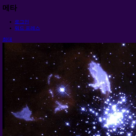
메타
로그인
워드 프레스
최대