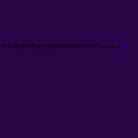
. घटना आफु को लागि कुरा सुविधाहरू: त्यहाँ हरेक रोग लागि panacea छ.
थप