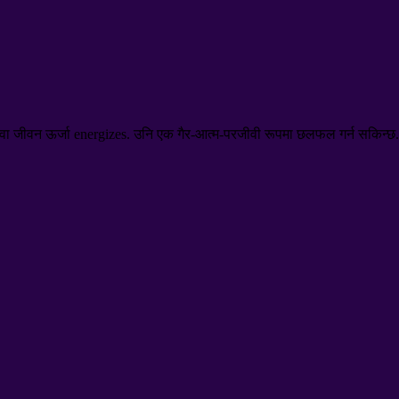
 जा वा जीवन ऊर्जा energizes. उनि एक गैर-आत्म-परजीवी रूपमा छलफल गर्न सकिन्छ