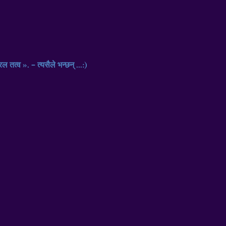
ल तत्व »
. –
त्यसैले भन्छन्
...:)