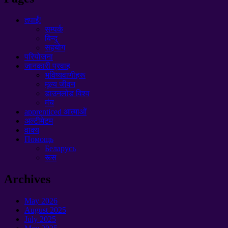
तपाईं!
सम्पर्क
बिन्दु
सहयोग
परियोजना
जानकारी प्रवाह
भविष्यवाणीहरू
मूल्य जीवन
डाउनलोड विश्व
मंच
apprenticed आत्माओं
अल्टीमेटम
वाक्य
Помощь
Беларусь
रूस
Archives
May
2026
August
2025
July
2025