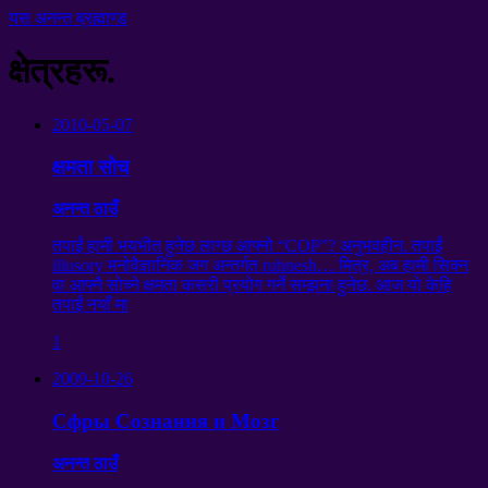
यस अनन्त ब्रह्माण्ड
क्षेत्रहरू.
2010-05-07
क्षमता सोच
अनन्त ठाउँ
तपाईं हामी भयभीत हुनेछ लाग्छ आफ्नो “COP”? अनुभवहीन. तपाईं
illusory मनोवैज्ञानिक जग अन्तर्गत ruhnesh… मित्र, अब हामी सिक्न
वा आफ्नै सोच्ने क्षमता कसरी प्रयोग गर्ने सम्झना हुनेछ. आज यो केहि
तपाईं नयाँ मा
1
2009-10-26
Сфры Сознания и Мозг
अनन्त ठाउँ