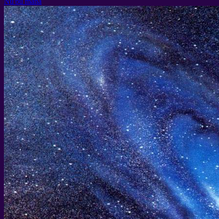
Nu'bu mañä