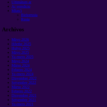
Ultimátum ar
Ar veredicto
Mfats'i
Bielorrusia
Rusia
Archivos
Mäyo 2026
Hñethe 2025
Hulyo 2025
Mäyo 2025
Ya enero 2025
Mäyo 2024
Märso 2024
Febrero 2024
Ya enero 2024
Disyembre 2022
Setyembre 2022
Märso 2022
Febrero 2022
Disyembre 2021
Setyembre 2021
Ya enero 2021