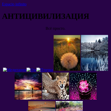
Espacio infinito
АНТИЦИВИЛИЗАЦИЯ
Всё просто
.