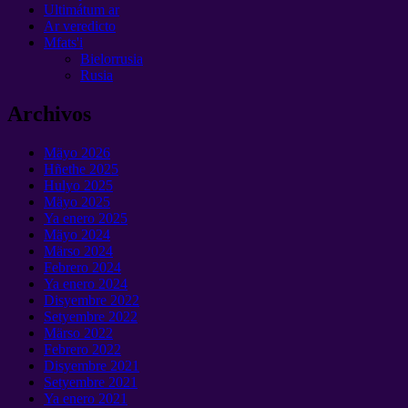
Ultimátum ar
Ar veredicto
Mfats'i
Bielorrusia
Rusia
Archivos
Mäyo 2026
Hñethe 2025
Hulyo 2025
Mäyo 2025
Ya enero 2025
Mäyo 2024
Märso 2024
Febrero 2024
Ya enero 2024
Disyembre 2022
Setyembre 2022
Märso 2022
Febrero 2022
Disyembre 2021
Setyembre 2021
Ya enero 2021