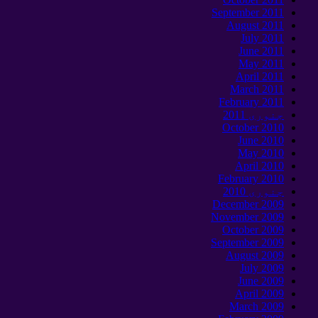
September 2011
August
2011
July
2011
June
2011
May
2011
April
2011
March
2011
February
2011
جنوری 2011
October
2010
June
2010
May
2010
April
2010
February
2010
جنوری 2010
December
2009
November
2009
October
2009
September 2009
August
2009
July
2009
June
2009
April
2009
March
2009