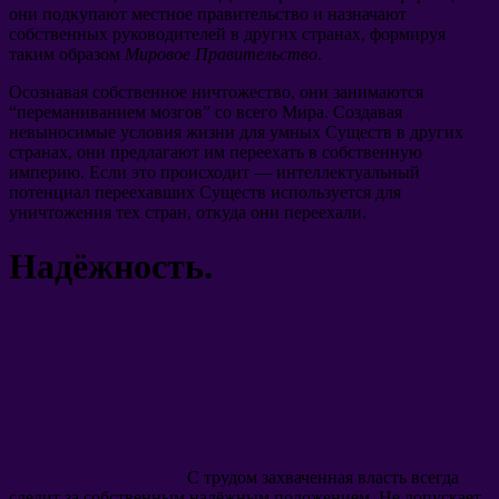
они подкупают местное правительство и назначают
собственных руководителей в других странах, формируя
таким образом
Мировое Правительство
.
Осознавая собственное ничтожество, они занимаются
“переманиванием мозгов” со всего Мира. Создавая
невыносимые условия жизни для умных Существ в других
странах, они предлагают им переехать в собственную
империю. Если это происходит — интеллектуальный
потенциал переехавших Существ используется для
уничтожения тех стран, откуда они переехали.
Надёжность.
С трудом захваченная власть всегда
следит за собственным надёжным положением. Не допускает