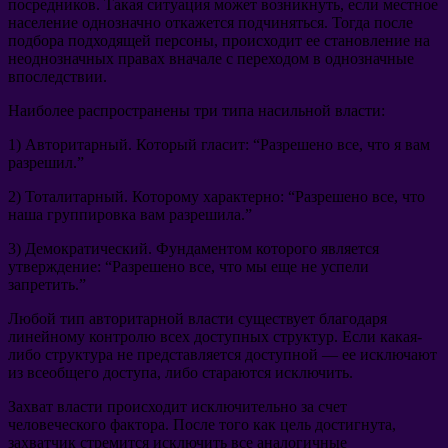
посредников. Такая ситуация может возникнуть, если местное
население однозначно откажется подчиняться. Тогда после
подбора подходящей персоны, происходит ее становление на
неоднозначных правах вначале с переходом в однозначные
впоследствии.
Наиболее распространены три типа насильной власти:
1) Авторитарный. Который гласит: “Разрешено все, что я вам
разрешил.”
2) Тоталитарный. Которому характерно: “Разрешено все, что
наша группировка вам разрешила.”
3) Демократический. Фундаментом которого является
утверждение: “Разрешено все, что мы еще не успели
запретить.”
Любой тип авторитарной власти существует благодаря
линейному контролю всех доступных структур. Если какая-
либо структура не представляется доступной — ее исключают
из всеобщего доступа, либо стараются исключить.
Захват власти происходит исключительно за счет
человеческого фактора. После того как цель достигнута,
захватчик стремится исключить все аналогичные