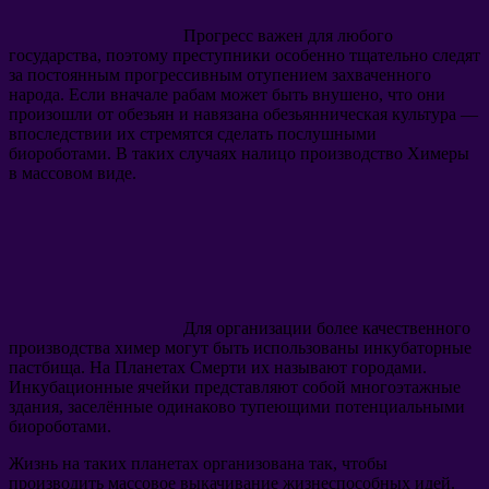
Прогресс важен для любого
государства, поэтому преступники особенно тщательно следят
за постоянным прогрессивным отупением захваченного
народа. Если вначале рабам может быть внушено, что они
произошли от обезьян и навязана обезьянническая культура —
впоследствии их стремятся сделать послушными
биороботами. В таких случаях налицо производство Химеры
в массовом виде.
Для организации более качественного
производства химер могут быть использованы инкубаторные
пастбища. На Планетах Смерти их называют городами.
Инкубационные ячейки представляют собой многоэтажные
здания, заселённые одинаково тупеющими потенциальными
биороботами.
Жизнь на таких планетах организована так, чтобы
производить массовое выкачивание жизнеспособных идей.