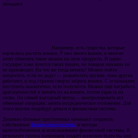
обладают.
Например, есть существа, которые
научились растить вишни. У них много вишен, и многие
хотят обменять такие вишни на свои продукты. И царю-
государю тоже хочется таких вишен, но товаров никаких он
не производит. На что же тогда менять? Можно пойти
попросить, если не дадут — разработать оружие, пока другие
работают, и под страхом смерти забрать вишни. С остальными
поступить аналогично, если получится. Можно ещё награбить
драгоценностей и менять их на вишни, потом украсть их
снова. Но самый выгодный метод — контролировать все
обменные операции, занять посредническое положение. Для
этого вполне подойдут деньги и финансовая система.
Душевно больные преступники начинают создавать
собственные
финансовые системы
и методы
налогообложения за использование финансовой системы. В
результате группа попрошаек создаёт иллюзию будто бы они