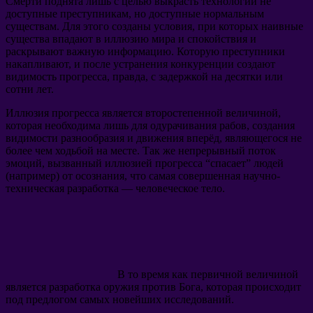
Смерти поднята лишь с целью выкрасть технологии не
доступные преступникам, но доступные нормальным
существам. Для этого созданы условия, при которых наивные
существа впадают в иллюзию мира и спокойствия и
раскрывают важную информацию. Которую преступники
накапливают, и после устранения конкуренции создают
видимость прогресса, правда, с задержкой на десятки или
сотни лет.
Иллюзия прогресса является второстепенной величиной,
которая необходима лишь для одурачивания рабов, создания
видимости разнообразия и движения вперёд, являющегося не
более чем ходьбой на месте. Так же непрерывный поток
эмоций, вызванный иллюзией прогресса “спасает” людей
(например) от осознания, что самая совершенная научно-
техническая разработка — человеческое тело.
В то время как первичной величиной
является разработка оружия против Бога, которая происходит
под предлогом самых новейших исследований.