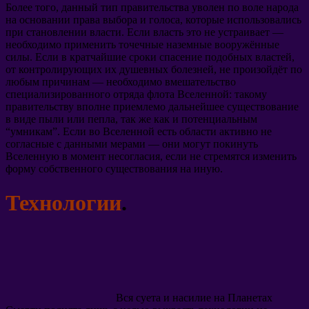
Более того, данный тип правительства уволен по воле народа
на основании права выбора и голоса, которые использовались
при становлении власти. Если власть это не устраивает —
необходимо применить точечные наземные вооружённые
силы. Если в кратчайшие сроки спасение подобных властей,
от контролирующих их душевных болезней, не произойдёт по
любым причинам — необходимо вмешательство
специализированного отряда флота Вселенной: такому
правительству вполне приемлемо дальнейшее существование
в виде пыли или пепла, так же как и потенциальным
“умникам”. Если во Вселенной есть области активно не
согласные с данными мерами — они могут покинуть
Вселенную в момент несогласия, если не стремятся изменить
форму собственного существования на иную.
Технологии
.
Вся суета и насилие на Планетах