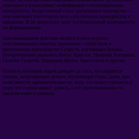
перехвата и накапливает информацию о потенциальных
конкурентах. Когда таковой стало достаточное количество —
они начинают уничтожать всех собственных конкурентов в
зародыше. И не допускают даже потенциальной возможности
их формирования.
Доказывающими фактами являются многократно
повторяющиеся события, связанные с убийством и
пресечением деятельности Существ, изучающих Космос.
Потерпевшими оказались Иисус Христос, Николай Коперник,
Галилео Галилей, Джордано Бруно, Аристотель и другие.
Наглость безумцев порой доходит до того, что издаются
законы, запрещающие думать, внушающие страх, даже, при
возможности зарождения мысли: ведь, это может привести к
тому, что голова начнёт думать, а это противозаконно по
законам нашего князька.