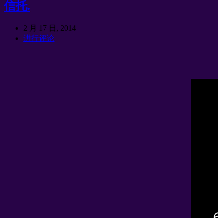
信托.
2 月 17 日, 2014
进行评论