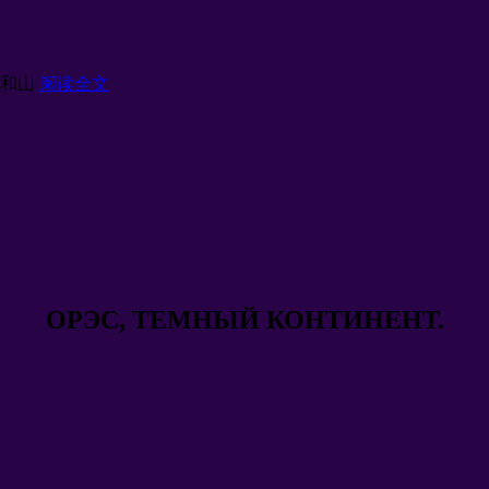
化和山
阅读全文
ОРЭС, ТЕМНЫЙ КОНТИНЕНТ.