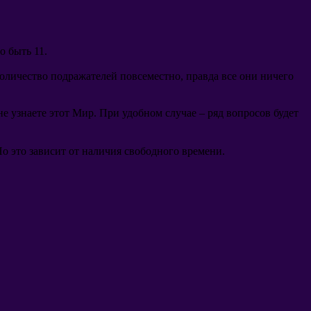
о быть
11.
 количество подражателей повсеместно
,
правда все они ничего
не узнаете этот Мир
.
При удобном случае
–
ряд вопросов будет
о это зависит от наличия свободного времени
.