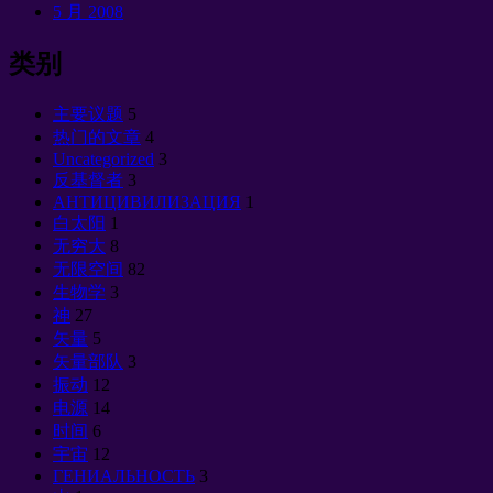
5 月 2008
类别
主要议题
5
热门的文章
4
Uncategorized
3
反基督者
3
АНТИЦИВИЛИЗАЦИЯ
1
白太阳
1
无穷大
8
无限空间
82
生物学
3
神
27
矢量
5
矢量部队
3
振动
12
电源
14
时间
6
宇宙
12
ГЕНИАЛЬНОСТЬ
3