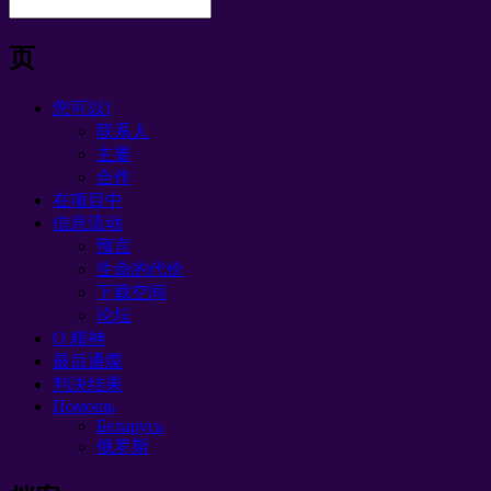
页
您可以!
联系人
主要
合作
在项目中
信息流动
预言
生命的代价
下载空间
论坛
O 精神
最后通牒
判决结果
Помощь
Беларусь
俄罗斯