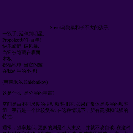
Sovot乌鸦巢和长不大的孩子,
一双手, 延伸到明星,
Propolzot蜗牛百年!
快乐蜻蜓, 破风暴,
当它被隐藏在底面
木板.
祝福地球, 当它闪耀
在我的手的小指!
(韦莱米尔 Khlebnikov)
这是什么: 是分层的宇宙?
空间是由不同尺度的振动频率排序. 如果正常体是多层的频率
组 – 宇宙是一个比较复杂. 在这种情况下，所有高频和低频的
特性.
通常，频率越低, 更多的则是个人主义，并就不攻自破. 在这种