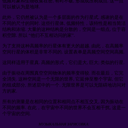
低频对象和生物收集在密, 有时不破, 形成或压制成点. 这一点
可以被认为是地球.
此外，它仍然被认为是一个多层面的作为行星式. 感谢的是在
不同的尺寸的同时. 这些行星体, 低频特性，该特性是相当简洁
结构和浓缩. 大量的这种结构是分散的，空间是一组点, 位于容
积空隙. 所以 “他们不互相访问的家”.
为了支持这种高频率的行星体有更大的超越. 由此，在高频率
空间行星的体积是非常不同的. 设置表单是高频空间空间高频.
这同样适用于星真. 高频的形式，它们是大, 巨大; 类似的行星.
由于振动在周围真空空间物体的频率变得较. 而在最后，它完
全消失. 这种空间是一个无限的世界, 它延伸至整个宇宙, 但它
的组成部分, 所述层中的一个. 无限世界是可以无阻碍地访问对
方的家.
所有的测量是在相同的位置和相同点不相互交叉, 因为振动在
不同的频率. 在此，在宇宙中不同的世界不会互相干扰, 这是一
个宇宙的空间.
МУЗЫКАЛЬНАЯ ЗАРИСОВКА: