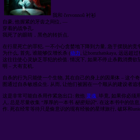
我和 červonnoû 衬衫
自豪, 他握紧的牙齿之间位, —
穿着的战争孔.
我死了的眼睛，黑色的转折点.
在行星死亡的罪犯, 一不小心贪婪地下降到力量, 急于摆脱的竞争
为什么, 首先, 谁能够仅增长杀 (
动力
, 让bomzhatskaya
这往往使心灵缺乏罪犯的价值. 情况下, 如果不停止杀戮消费欲望
明 – 大有玄机.
自杀的行为只能使一个生物, 其在自己的身上的因果体 – 这个
图通过自杀敏感众生. 从而, 让他们被困在一个顺从的建设者追求美好未
这是非常可能自杀用作紧急出口: 救他
灵魂
. 毕竟, 如果你必
人, 总是尽量收集 “厚厚的一本书
秘密知识
“. 在这本书中的
作. 死在经常等待只是偷意识的现有经验的星球旅行, 破坏和unich