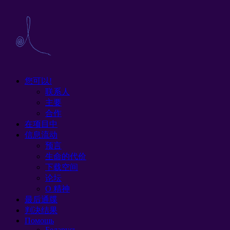
您可以!
联系人
主要
合作
在项目中
信息流动
预言
生命的代价
下载空间
论坛
O 精神
最后通牒
判决结果
Помощь
Беларусь