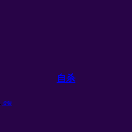
自杀
.
虚荣