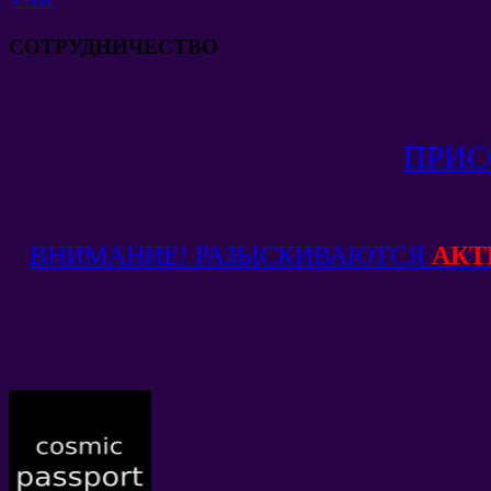
«
Авг
СОТРУДНИЧЕСТВО
ПРИС
ВНИМАНИЕ! РАЗЫСКИВАЮТСЯ
АКТ