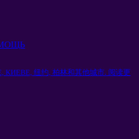
ОМОЩЬ
СКЕ, КИЕВЕ, 纽约, 柏林和其他城市. 阅读更