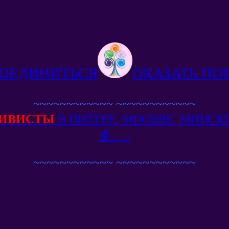
ОЕДИНИТЬСЯ
ОКАЗАТЬ П
~~~~~~~~~~~~
~~~~~~~~~~~~
ИВИСТЫ
В ПИТЕРЕ, МОСКВЕ, МИН
多。..
~~~~~~~~~~~~
~~~~~~~~~~~~