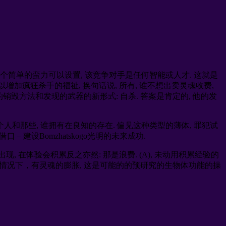
 一个简单的蛮力可以设置, 该竞争对手是任何智能或人才. 这就是
力，以增加疯狂杀手的福祉, 换句话说, 所有, 谁不想出卖灵魂收费,
的销毁方法和发现的武器的新形式: 自杀. 答案是肯定的, 他的发
人和那些, 谁拥有在良知的存在. 偏见这种类型的薄体, 罪犯试
 建设Bomzhatskogo光明的未来成功.
现, 在体验会积累反之亦然: 那是浪费. (A), 未动用积累经验的
这种情况下，有灵魂的膨胀, 这是可能的的预研究的生物体功能的操