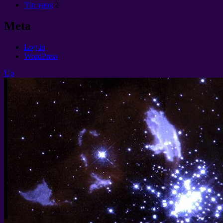
Yin yang
2
Meta
Log in
WordPress
Up