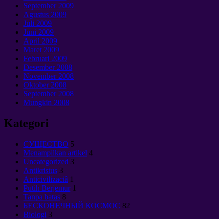
September 2009
Agustus 2009
Juli 2009
Juni 2009
April 2009
Maret 2009
Februari 2009
Desember 2008
November 2008
Oktober 2008
September 2008
Mungkin 2008
Kategori
CУЩЕСТВО
5
Menampilkan artikel
4
Uncategorized
3
Antikristus
3
Anticivilizaciâ
1
Putih Berjemur
1
Tanpa batas
8
БЕСКОНЕЧНЫЙ КОСМОС
82
Biologi
3