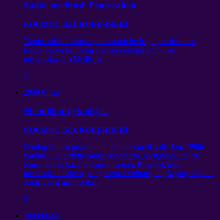
Sadar meditasi. Pencerahan
КОСМОС БЕСКОНЕЧНЫЙ
"Jenius adalah kemampuan untuk berbagi peristiwa dan
benda-benda ke dalam elemen sederhana". – Jadi
mengatakan...:) Meditasi:
2
2009-07-23
Memilih objek-objek
КОСМОС БЕСКОНЕЧНЫЙ
Penting kemampuan untuk. Itu bahkan bisa disebut: “Pilih
volume” . 1. Semua sangat sederhana. Mengambil objek:
Kursi, Tabel, kaca. Poŝupali tangan, Rose-set, telah
memastikan bahwa, yang merasa volume, objek yang dipilih.
Anda dapat mengatakan
2
2009-06-08