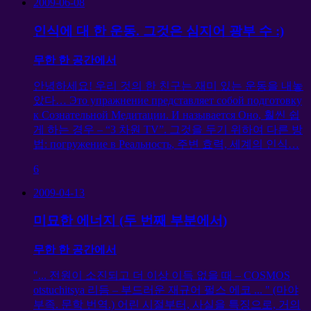
2009-06-08
인식에 대 한 운동. 그것은 심지어 광부 수 :)
무한 한 공간에서
안녕하세요! 우리 것의 한 친구는 재미 있는 운동을 내놓
았다…
Это упражнение представляет собой подготовку
к Сознательной Медитации
.
И называется Оно
, 훨씬 쉽
게 하는 경우 – “3 차원 TV”. 그것을 두기 위하여 다른 방
법:
погружение в Реальность
, 주변 효력, 세계의 인식…
6
2009-04-13
미묘한 에너지 (두 번째 부분에서)
무한 한 공간에서
"... 전원이 소진되고 더 이상 이득 없을 때 – COSMOS
otstuchitsya 리듬 – 부드러운 재규어 펄스 에코 ... " (마야
부족. 문학 번역.) 어린 시절부터, 사실을 특징으로, 거의