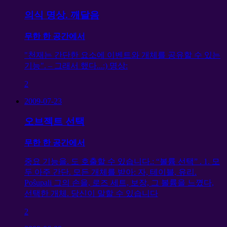
의식 명상. 깨달음
무한 한 공간에서
"천재는 간단한 요소에 이벤트와 개체를 공유할 수 있는
기능". – 그래서 했다...:) 명상:
2
2009-07-23
오브젝트 선택
무한 한 공간에서
중요 기능을. 도 호출할 수 있습니다.: “볼륨 선택” . 1. 모
두 아주 간단. 모든 개체를 받아: 자, 테이블, 유리.
Poŝupali 그의 손을, 로즈 세트, 보장, 그 볼륨을 느꼈다,
선택한 개체. 당신이 말할 수 있습니다
2