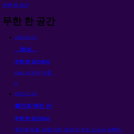
무한 한 공간
무한 한 공간
2014-02-24
…화성…
무한 한 공간에서
Orès, 어두운 대륙.
0
2012-12-20
흑인과 백인 선
무한 한 공간에서
폭우와 일출. 아름 다운 세상! 자연의 소스는 독특한.