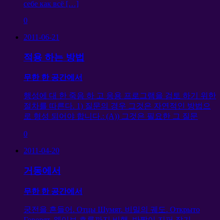
себе как всё
[…]
0
2011-06-21
적용 하는 방법
무한 한 공간에서
행성에 대 한 죽음 하 고 응용 프로그램을 검토 하기 위한
절차를 따른다. 1) 질문의 경우 그것은 자연적인 방법으
로 형성 되어야 합니다.: (A)) 그것은 필요한 그 질문
0
2011-04-20
거동에서
무한 한 공간에서
궁전을 흔들어.
Отцы Шумят
. 비밀의 궤도.
Открыто
Говорят
. 웨이브 흐름까지 비행, 반짝이 지퍼 잡기.