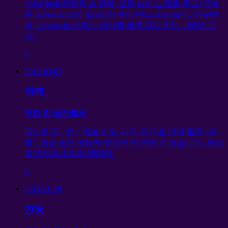
Solov′inoû 전동음 숲 정복, 모든 날씨 노래를 주고 (가벼
운 raprostranim의 lučike에) 숲의 댄스, isparim 강, 하늘에
서, ultramarin. 우리는 당신과 함께 다시 한번 – 태양, 수
내!
0
2012-03-02
정책
무한 한 공간에서
당신은 꿈. “킹”. 하늘에 별. 지구 공간 호 각과 활공 “손
톱”. 행성 동안 죽음에 형성된 된 전원 수 있습니다., 행성
의 존재에 위협의 캐리어.
2
2011-11-08
진동