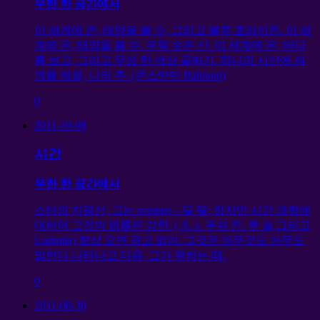
무한 한 공간에서
이 세계에 온, 태양을 볼 수, 그리고 블루 호라이즌. 이 세
계에 온, 태양을 볼 수, 우뚝 솟은 산. 이 세계에 온, 바다
를 보고, 그리고 무성 한 색상 골짜기. 하나의 시선에 세
계를 체결, 나의 주. (콘스탄틴 Balmont)
0
2011-10-08
시간
무한 한 공간에서
스타의 지평선, 그는 svistnet – 달 떨; 하지만 시간 과학에
대하여 그것의 법률은 강한. ( A. s. 푸쉬 킨. 루 슬 그리고
Ludmila) 항상 오면 경고 없이. 그것은 아무것도 아무도
말한다 나타나고 다음, 그가 원하는 때.
0
2011-08-30