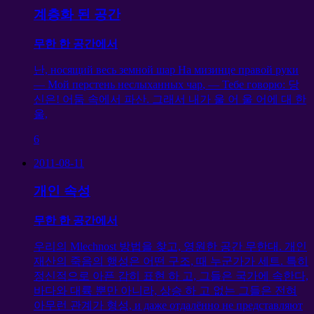
계층화 된 공간
무한 한 공간에서
난,
носящий весь земной шар На мизинце правой руки
— Мой перстень неслыханных чар
,
— Тебе говорю
: 당
신은! 어둠 속에서 파산. 그래서 내가 울 어 울 어에 대 한
울,
6
2011-08-11
개인 속성
무한 한 공간에서
우리의 Mlechnost 방법을 찾고, 영원한 공간 무한대. 개인
재산의 죽음의 행성은 어떤 구조, 때 누군가가 세트. 특히
정신적으로 아픈 감히 표현 하 고, 그들은 국가에 속한다,
바다와 대륙 뿐만 아니라, 상승 하 고 없는 그들은 전혀
아무런 관계가 형성,
и даже отдалённо не представляют