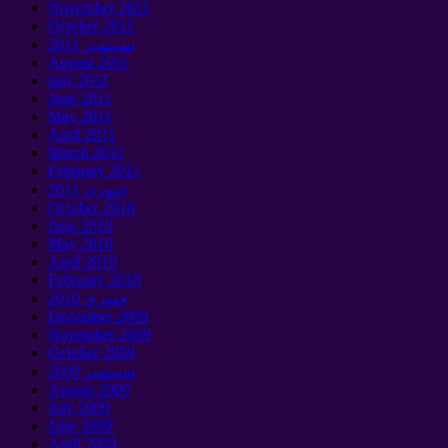
November
2011
October
2011
سيپٽمبر 2011
August
2011
July
2011
June
2011
May
2011
April
2011
March
2011
February
2011
جنوري 2011
October
2010
June
2010
May
2010
April
2010
February
2010
جنوري 2010
December
2009
November
2009
October
2009
سيپٽمبر 2009
August
2009
July
2009
June
2009
April
2009