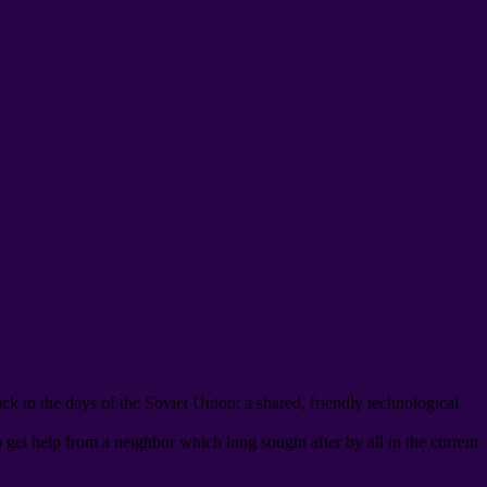
ack to the days of the Soviet Union
:
a shared
,
friendly technological
o get help from a neighbor which long sought after by all in the current