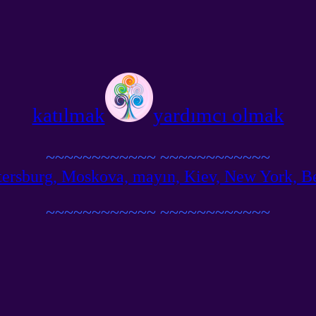
katılmak
yardımcı olmak
~~~~~~~~~~~~
~~~~~~~~~~~~
ersburg, Moskova, mayın, Kiev, New York, Berli
~~~~~~~~~~~~
~~~~~~~~~~~~