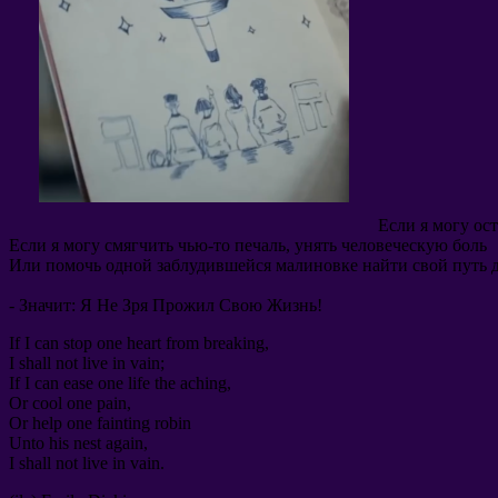
Если я могу ос
Если я могу смягчить чью-то печаль
,
унять человеческую боль
Или помочь одной заблудившейся малиновке найти свой путь 
-
Значит
:
Я Не Зря Прожил Свою Жизнь
!
If I can stop one heart from breaking
,
I shall not live in vain
;
If I can ease one life the aching
,
Or cool one pain
,
Or help one fainting robin
Unto his nest again
,
I shall not live in vain
.