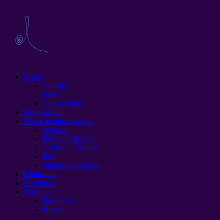
Si può!
contatto
punto
cooperazione
Nel progetto
Flusso di informazioni
profezie
Prezzo della vita
scaricare Cosmos
foro
Spirits apprendista
Ultimatum
Il verdetto
Помощь
Беларусь
Russia