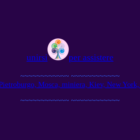
unirsi
per assistere
~~~~~~~~~~~~
~~~~~~~~~~~~
ietroburgo, Mosca, miniera, Kiev, New York, Ber
~~~~~~~~~~~~
~~~~~~~~~~~~