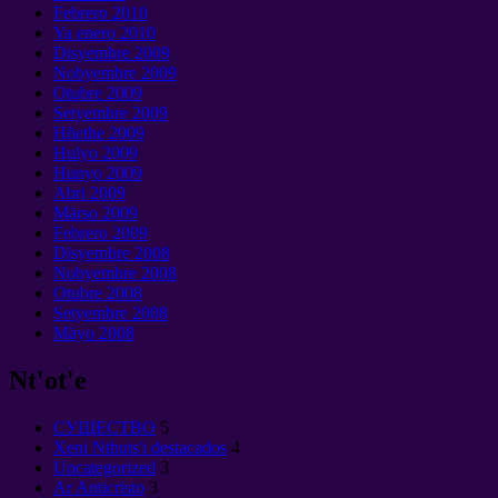
Febrero 2010
Ya enero 2010
Disyembre 2009
Nobyembre 2009
Otubre 2009
Setyembre 2009
Hñethe 2009
Hulyo 2009
Hunyo 2009
Abri 2009
Märso 2009
Febrero 2009
Disyembre 2008
Nobyembre 2008
Otubre 2008
Setyembre 2008
Mäyo 2008
Nt'ot'e
CУЩЕСТВО
5
Xeni Nthuts'i destacados
4
Uncategorized
3
Ar Anticristo
3