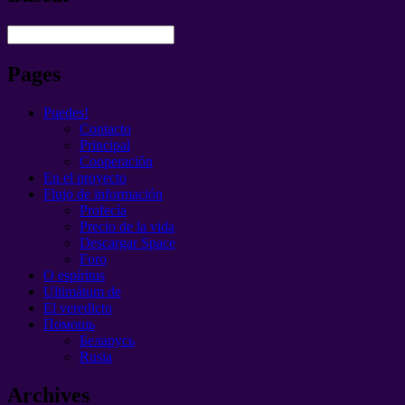
Pages
Puedes!
Contacto
Principal
Cooperación
En el proyecto
Flujo de información
Profecía
Precio de la vida
Descargar Space
Foro
O espíritus
Ultimátum de
El veredicto
Помощь
Беларусь
Rusia
Archives