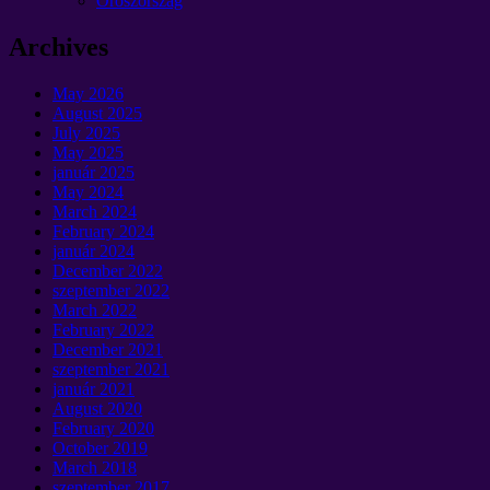
Oroszország
Archives
May
2026
August
2025
July
2025
May
2025
január 2025
May
2024
March
2024
February
2024
január 2024
December
2022
szeptember 2022
March
2022
February
2022
December
2021
szeptember 2021
január 2021
August
2020
February
2020
October
2019
March
2018
szeptember 2017