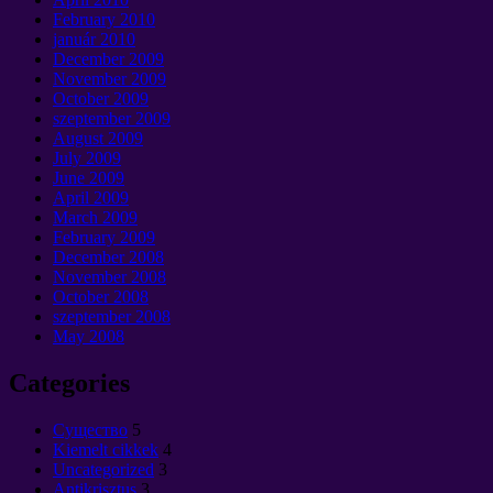
February
2010
január 2010
December
2009
November
2009
October
2009
szeptember 2009
August
2009
July
2009
June
2009
April
2009
March
2009
February
2009
December
2008
November
2008
October
2008
szeptember 2008
May
2008
Categories
Cущество
5
Kiemelt cikkek
4
Uncategorized
3
Antikrisztus
3