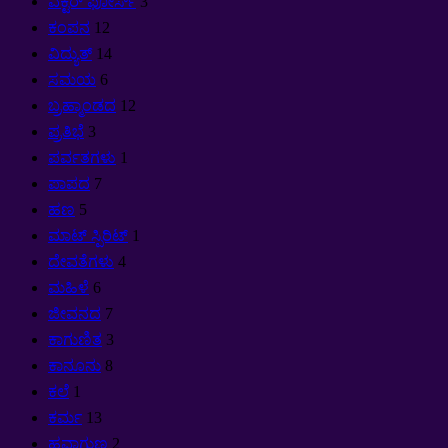
ವೆಕ್ಟರ್ ಫೋರ್ಸ್
3
ಕಂಪನ
12
ವಿದ್ಯುತ್
14
ಸಮಯ
6
ಬ್ರಹ್ಮಾಂಡದ
12
ಪ್ರತಿಭೆ
3
ಪರ್ವತಗಳು
1
ಪಾಪದ
7
ಹಣ
5
ಮಾಟ್ ಸ್ಪಿರಿಟ್
1
ದೇವತೆಗಳು
4
ಮಹಿಳೆ
6
ಜೀವನದ
7
ಕಾಗುಣಿತ
3
ಕಾನೂನು
8
ಕಲೆ
1
ಕರ್ಮ
13
ಹವಾಗುಣ
2