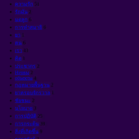
ความรัก
51
รักมัน
2
มดลูก
6
การทำสมาธิ
6
ยา
1
คน
6
เรา
43
คิด
1
ประชากร
2
Нервы
2
объекты
4
กฎหมายพื้นฐาน
2
ยาครอบจักรวาล
1
ชัยชนะ
2
นโยบาย
3
การปฏิบัติ
25
การกระตุ้น
39
สิ่งที่เกิดขึ้น
9