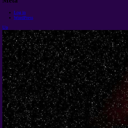
Meta
Log in
WordPress
Up