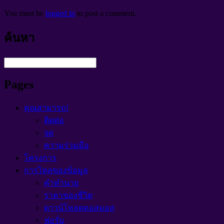
You must be
logged in
to post a comment
.
ค้นหา
Pages
คุณสามารถ!
ติดต่อ
จุด
ความร่วมมือ
โครงการ
การไหลของข้อมูล
คำทำนาย
ราคาของชีวิต
ดาวน์โหลดคอสมอส
ฟอรั่ม