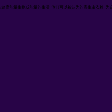
生物, 谁在吃健康能量生物或能量的生活. 他们可以被认为的寄生虫依赖.