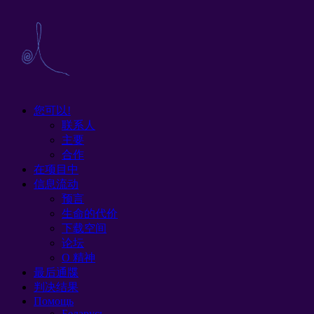
您可以!
联系人
主要
合作
在项目中
信息流动
预言
生命的代价
下载空间
论坛
O 精神
最后通牒
判决结果
Помощь
Беларусь