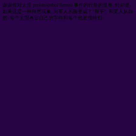
谢谢你对太阳 proishoditbol′šinstvo 事件的行星的世界. 特别是,
如果这是一种自然现象. 向某人的脸变成了"和平", 和某人从自
然. 每个太阳有它自己的字符和每个他是很特别.