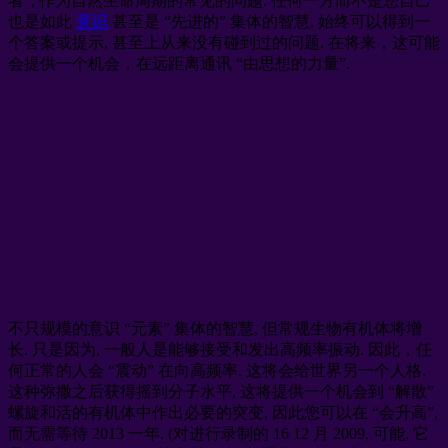
者”, 作为自然生命周期的常见的问题. 任何一方而不是您自己
也是如此
意识
甚至是 “先进的” 集体的智慧, 始终可以得到一
个答案或提示, 甚至上从来没有碰到过的问题. 在将来，这可能
会提供一个机会，在远距离通讯 “由思想的力量”.
不只规模的意识 “元素” 集体的智慧, 但常规生物有机体将增
长. 只是因为, 一般人是能够接受和发出高频率振动. 因此，任
何正常的人会 “震动” 在向高频率. 这将会给世界另一个人格.
这种弥撒之后获得摇到分子水平, 这将提供一个机会到 “解散”
螺旋和活的有机体中作出必要的突变, 因此您可以在 “会升高”,
而无需等待 2013 一年. (对进行录制的 16 12 月 2009, 可能, 它