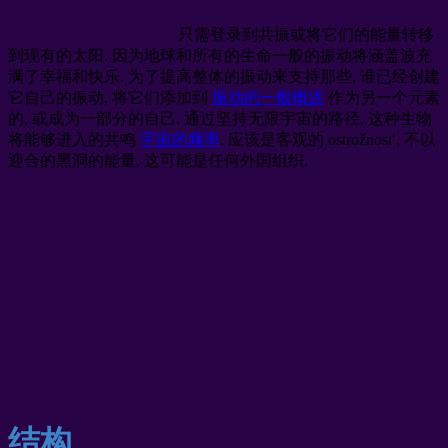
只需登录到共振或将它们的能量转移
到现有的太阳. 因为地球和所有的生命一般的振动将涵盖波充
满了幸福和快乐. 为了提高整体的振动来支持那些, 谁已经创建
它自己的振动, 将它们添加到
振动的一般概述
作为另一个元素
的, 或成为一部分的自己. 通过坚持无限宇宙的路径, 这种生物
将能够进入的共鸣
宇宙的频率
. 应该是客观的 ostrožnost′, 不以
迎合的黑洞的能量, 这可能是任何外国组织.
结构.