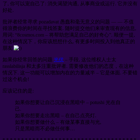
了, 你可以宠自己了: 消失渴望沟通, 从事商业或运行. 它并没有
好处.
批评者经常寻求 pozadavat 愚蠢和毫无意义的问题 — — 不值
得浪费你的时间在寻找答案. 随时提交他们来审查现有的信息,
用词: “8cosmos.com – 将帮助您满足自己的好奇心”. 顺便一提,
在这种情况下，你应该想想什么, 有更多时间投入到他真正的
朋友
如果你经常回答的问题
光伏
– 手段, 这位维权人士太
rasslabilisja 和太多注重批评者. 需要修改他们的态度，在这种
情况下. 这一功能可以增加内在的力量减半 – 它是体面. 不要错
过这个机会!
应该记住的是:
如果你想要让自己沉浸在黑暗中 – potushi 光在自
己.
如果你想要走出黑暗 – 在自己点亮灯.
如果你想要做什么 – 有做某事直接与光,
只是黑暗而不必做任何事…
* * * * * * * * * * * * * * * * * * * * * * * * * * * * * * * * * * * *