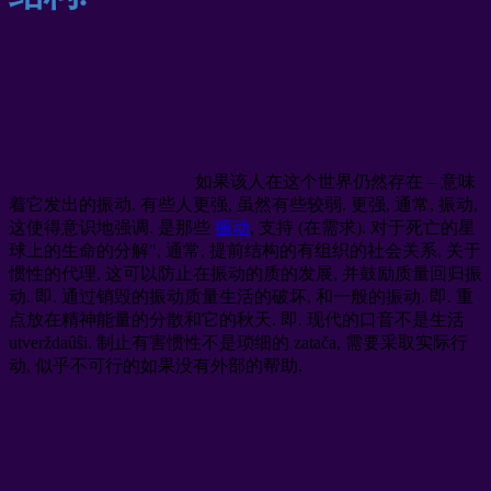
如果该人在这个世界仍然存在 – 意味
着它发出的振动. 有些人更强, 虽然有些较弱. 更强, 通常, 振动,
这使得意识地强调. 是那些
振动
, 支持 (在需求). 对于死亡的星
球上的生命的分解", 通常, 提前结构的有组织的社会关系, 关于
惯性的代理, 这可以防止在振动的质的发展, 并鼓励质量回归振
动. 即. 通过销毁的振动质量生活的破坏, 和一般的振动. 即. 重
点放在精神能量的分散和它的秋天. 即. 现代的口音不是生活
utverždaûŝi. 制止有害惯性不是琐细的 zatača, 需要采取实际行
动, 似乎不可行的如果没有外部的帮助.