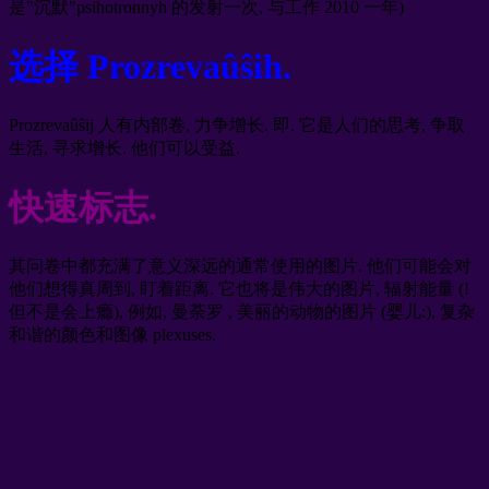
是"沉默"psihotronnyh 的发射一次, 与工作 2010 一年)
选择 Prozrevaûŝih.
Prozrevaûŝij 人有内部卷, 力争增长. 即. 它是人们的思考, 争取
生活, 寻求增长. 他们可以受益.
快速标志.
其问卷中都充满了意义深远的通常使用的图片. 他们可能会对
他们想得真周到, 盯着距离. 它也将是伟大的图片, 辐射能量 (!
但不是会上瘾), 例如, 曼荼罗 , 美丽的动物的图片 (婴儿:), 复杂
和谐的颜色和图像 plexuses.