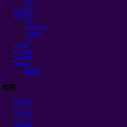
合作
在项目中
信息流动
预言
生命的代价
下载空间
论坛
O 精神
最后通牒
判决结果
Помощь
Беларусь
俄罗斯
档案
5 月 2026
8 月 2025
7 月 2025
5 月 2025
1 月 2025