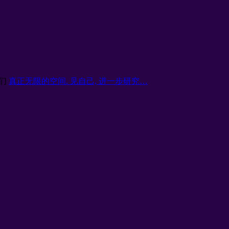
他们
真正无限的空间. 见自己, 进一步研究…