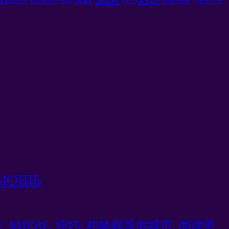
提高认识
行为
原罪
撒旦主义
纯化的意识
发现的喜悦，
ОМОЩЬ
СКЕ, КИЕВЕ, 纽约, 柏林和其他城市. 阅读更