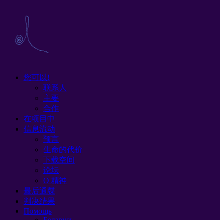
您可以!
联系人
主要
合作
在项目中
信息流动
预言
生命的代价
下载空间
论坛
O 精神
最后通牒
判决结果
Помощь
Беларусь