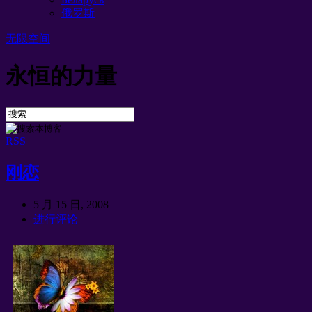
俄罗斯
无限空间
永恒的力量
RSS
刚恋
5 月 15 日, 2008
进行评论