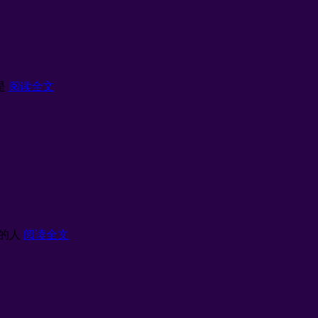
是
阅读全文
待的人
阅读全文