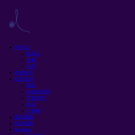
您可以!
联系人
主要
合作
在项目中
信息流动
预言
生命的代价
下载空间
论坛
O 精神
最后通牒
判决结果
Помощь
Беларусь