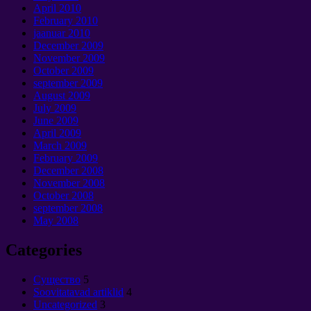
April
2010
February
2010
jaanuar 2010
December
2009
November
2009
October
2009
september 2009
August
2009
July
2009
June
2009
April
2009
March
2009
February
2009
December
2008
November
2008
October
2008
september 2008
May
2008
Categories
Cущество
5
Soovitatavad artiklid
4
Uncategorized
3