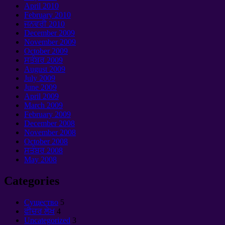
April
2010
February
2010
ਜਨਵਰੀ 2010
December
2009
November
2009
October
2009
ਸਤੰਬਰ 2009
August
2009
July
2009
June
2009
April
2009
March
2009
February
2009
December
2008
November
2008
October
2008
ਸਤੰਬਰ 2008
May
2008
Categories
Cущество
5
ਫੀਚਰ ਲੇਖ
4
Uncategorized
3