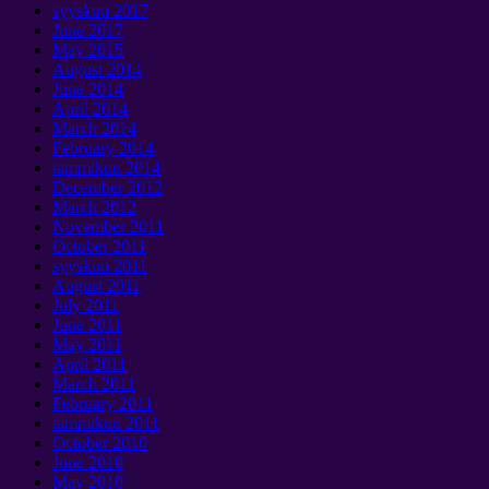
syyskuu 2017
June
2017
May
2015
August
2014
June
2014
April
2014
March
2014
February
2014
tammikuu 2014
December
2012
March
2012
November
2011
October
2011
syyskuu 2011
August
2011
July
2011
June
2011
May
2011
April
2011
March
2011
February
2011
tammikuu 2011
October
2010
June
2010
May
2010