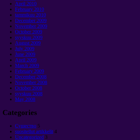
April
2010
February
2010
tammikuu 2010
December
2009
November
2009
October
2009
syyskuu 2009
August
2009
July
2009
June
2009
April
2009
March
2009
February
2009
December
2008
November
2008
October
2008
syyskuu 2008
May
2008
Categories
Cущество
5
suositellut artikkelit
4
Uncategorized
3