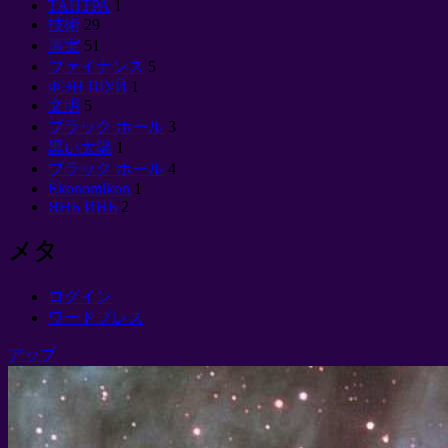
ТАНТРА
1
技術
29
事実
51
ファイナンス
5
ФЭН ШУЙ
1
文明
5
ブラック ホール
3
黒い太陽
1
ブラック ホール
4
Èkonomikon
1
ЯНЬ ИНЬ
2
メタ
ログイン
ワードプレス
アップ