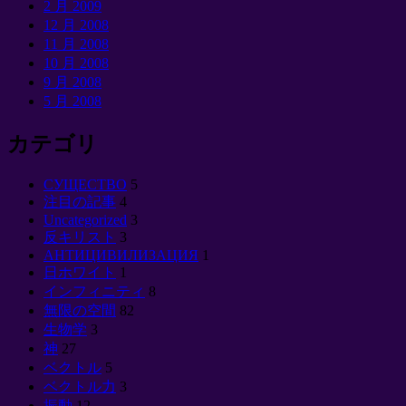
2 月 2009
12 月 2008
11 月 2008
10 月 2008
9 月 2008
5 月 2008
カテゴリ
CУЩЕСТВО
5
注目の記事
4
Uncategorized
3
反キリスト
3
АНТИЦИВИЛИЗАЦИЯ
1
日ホワイト
1
インフィニティ
8
無限の空間
82
生物学
3
神
27
ベクトル
5
ベクトル力
3
振動
12