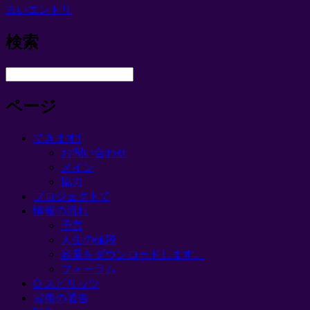
古いエントリ
検索
ページ
できます!
お問い合わせ
メイン
協力
プロジェクトで
情報の流れ
予言
人生の値段
容量をダウンロードします。
フォーラム
O スピリッツ
最後の通告