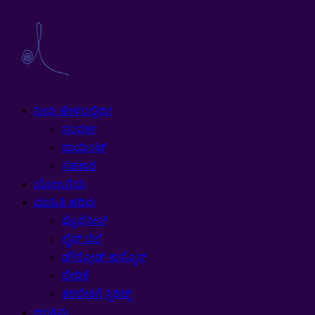
ನೀವು ಹೇಳಬಲ್ಲಿರಾ!
ಸಂಪರ್ಕ
ಪಾಯಿಂಟ್
ಸಹಕಾರ
ಯೋಜನೆಯ
ಮಾಹಿತಿ ಹರಿವು
ಪ್ರೊಫೆಸೀಸ್
ಲೈಫ್ ಬೆಲೆ
ಡೌನ್ಲೋಡ್ ಕಾಸ್ಮೊಸ್
ವೇದಿಕೆ
ತರಬೇತಿಗೆ ಸ್ಪಿರಿಟ್ಸ್
ಅಂತಿಮ