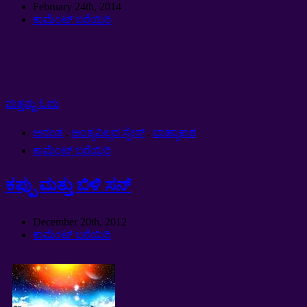
February 24th
, 2014
ಕಾಮೆಂಟ್ ಬರೆಯಿರಿ
ಮತ್ತಷ್ಟು ಓದು
ಅನಂತ
.
ಅಂತ್ಯವಿಲ್ಲದ ಸ್ಪೇಸ್
.
ಬಾಹ್ಯಾಕಾಶ
ಕಾಮೆಂಟ್ ಬರೆಯಿರಿ
ಕಪ್ಪು ಮತ್ತು ಬಿಳಿ ಸನ್
December 20th
, 2012
ಕಾಮೆಂಟ್ ಬರೆಯಿರಿ