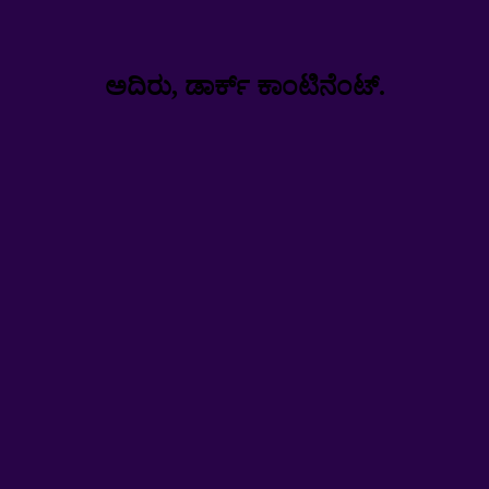
ಅದಿರು, ಡಾರ್ಕ್ ಕಾಂಟಿನೆಂಟ್.