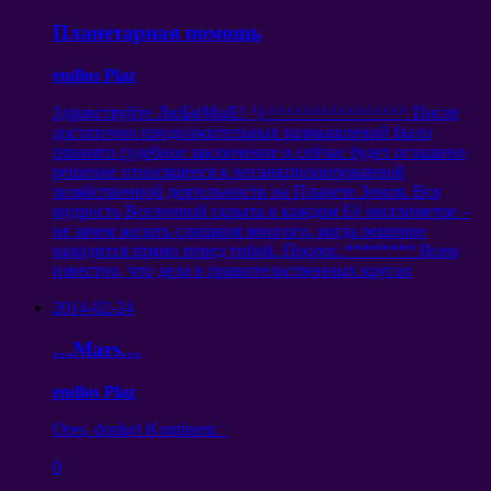
Планетарная помощь
endlos Plaz
Здравствуйте ЛюБиМыЕ
! ^)
^^^^^^^^^^^^^^^^ После
достаточно продолжительных размышлений было
принято судебное заключение и сейчас будет оглашено
решение относящееся к несанкционированной
хозяйственной деятельности на Планете Земля
.
Вся
мудрость Вселенной скрыта в каждом Её миллиметре
–
не зачем желать слишком многого
,
когда решение
находится прямо перед тобой
.
Пролог
. ********
Всем
известно
,
что дела в правительственных кругах
2014-02-24
…Mars…
endlos Plaz
Ores, donkel Kontinent.
0