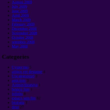
August
2009
July
2009
June
2009
April
2009
March
2009
February
2009
December
2008
November
2008
October
2008
setembro 2008
May
2008
Categories
Cущество
5
artigos em destaque
4
Uncategorized
3
anticristo
3
Antitsivilizatsiya
1
branco Sun
1
infinito
8
espaço sem fim
82
biologia
3
deus
27