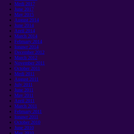
Medi 2017
June
2017
May
2015
August
2014
June
2014
April
2014
March
2014
February
2014
Ionawr 2014
December
2012
March
2012
November
2011
October
2011
Medi 2011
August
2011
July
2011
June
2011
May
2011
April
2011
March
2011
February
2011
Ionawr 2011
October
2010
June
2010
May
2010