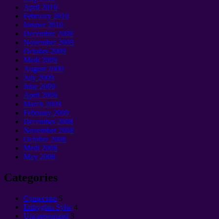
April
2010
February
2010
Ionawr 2010
December
2009
November
2009
October
2009
Medi 2009
August
2009
July
2009
June
2009
April
2009
March
2009
February
2009
December
2008
November
2008
October
2008
Medi 2008
May
2008
Categories
Cущество
5
Erthyglau Sylw
4
Uncategorized
3