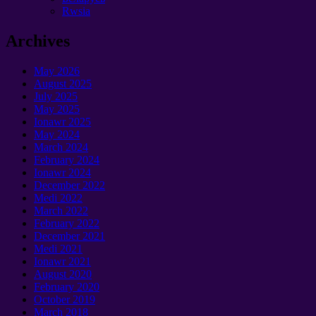
Rwsia
Archives
May
2026
August
2025
July
2025
May
2025
Ionawr 2025
May
2024
March
2024
February
2024
Ionawr 2024
December
2022
Medi 2022
March
2022
February
2022
December
2021
Medi 2021
Ionawr 2021
August
2020
February
2020
October
2019
March
2018