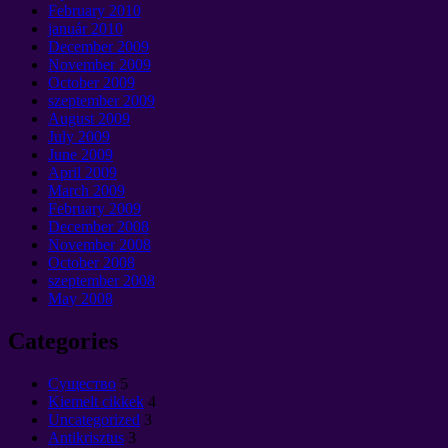
February
2010
január 2010
December
2009
November
2009
October
2009
szeptember 2009
August
2009
July
2009
June
2009
April
2009
March
2009
February
2009
December
2008
November
2008
October
2008
szeptember 2008
May
2008
Categories
Cущество
5
Kiemelt cikkek
4
Uncategorized
3
Antikrisztus
3