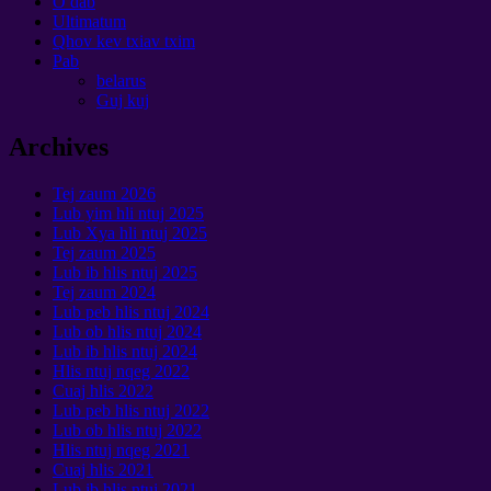
O dab
Ultimatum
Qhov kev txiav txim
Pab
belarus
Guj kuj
Archives
Tej zaum 2026
Lub yim hli ntuj 2025
Lub Xya hli ntuj 2025
Tej zaum 2025
Lub ib hlis ntuj 2025
Tej zaum 2024
Lub peb hlis ntuj 2024
Lub ob hlis ntuj 2024
Lub ib hlis ntuj 2024
Hlis ntuj nqeg 2022
Cuaj hlis 2022
Lub peb hlis ntuj 2022
Lub ob hlis ntuj 2022
Hlis ntuj nqeg 2021
Cuaj hlis 2021
Lub ib hlis ntuj 2021