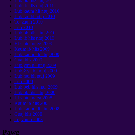
Lub ob hlis ntuj 2011
Lub ib hlis ntuj 2011
Lub kaum hli ntuj 2010
Lub rau hli ntuj 2010
Tej zaum 2010
Tim 2010
Lub ob hlis ntuj 2010
Lub ib hlis ntuj 2010
Hlis ntuj nqeg 2009
Kaum ib hlis 2009
Lub kaum hli ntuj 2009
Cuaj hlis 2009
Lub yim hli ntuj 2009
Lub Xya hli ntuj 2009
Lub rau hli ntuj 2009
Tim 2009
Lub peb hlis ntuj 2009
Lub ob hlis ntuj 2009
Hlis ntuj nqeg 2008
Kaum ib hlis 2008
Lub kaum hli ntuj 2008
Cuaj hlis 2008
Tej zaum 2008
Pawg