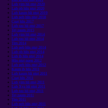
Lub yim hli ntuj 2020
Lub ob hlis ntuj 2020
Lub kaum hli ntuj 2019
Lub peb hlis ntuj 2018
Cuaj hlis 2017
Lub rau hli ntuj 2017
Tej zaum 2015
Lub yim hli ntuj 2014
Lub rau hli ntuj 2014
Tim 2014
Lub peb hlis ntuj 2014
Lub ob hlis ntuj 2014
Lub ib hlis ntuj 2014
Hlis ntuj nqeg 2012
Lub peb hlis ntuj 2012
Kaum ib hlis 2011
Lub kaum hli ntuj 2011
Cuaj hlis 2011
Lub yim hli ntuj 2011
Lub Xya hli ntuj 2011
Lub rau hli ntuj 2011
Tej zaum 2011
Tim 2011
Lub peb hlis ntuj 2011