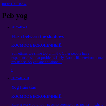
InFiNiTe ChAw
Peb yog
2025-05-31
Flash between the shadows
КОСМОС БЕСКОНЕЧНЫЙ
Sometimes we shine too brightly
.
Other people have
experienced similar problems lately
.
Looks like environmental
resistance
.
So you are not alone
…
0
2025-01-10
Yog hais tias
КОСМОС БЕСКОНЕЧНЫЙ
Если я могу остановить одно сердце от разрыва
– Txhais