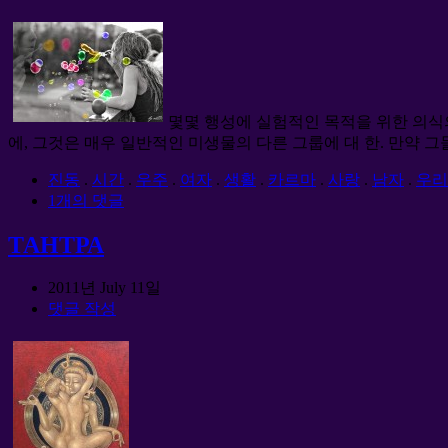
몇몇 행성에 실험적인 목적을 위한 의식의
에, 그것은 매우 일반적인 미생물의 다른 그룹에 대 한. 만약 그들 중
진동
.
시간
.
우주
.
여자
.
생활
.
카르마
.
사랑
.
남자
.
우리
1개의 댓글
ТАНТРА
2011년 July 11일
댓글 작성