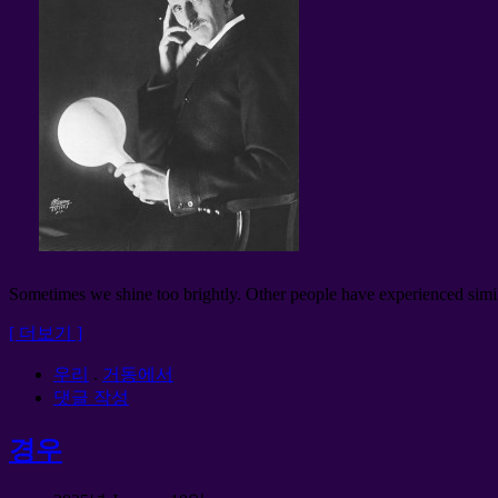
Sometimes we shine too brightly
.
Other people have experienced simil
[ 더보기 ]
우리
.
거동에서
댓글 작성
경우