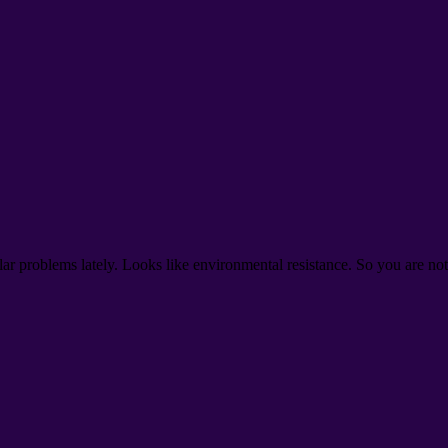
ar problems lately
.
Looks like environmental resistance
.
So you are not