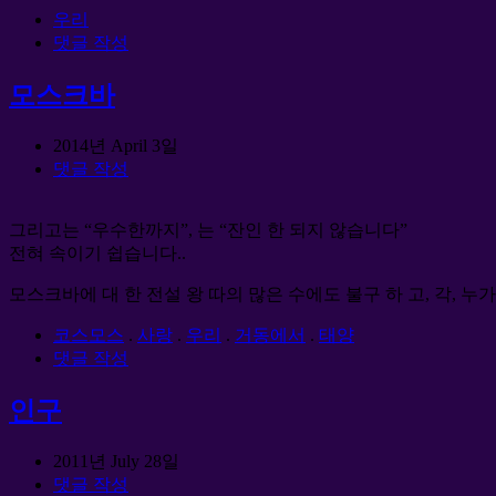
우리
댓글 작성
모스크바
2014년 April 3일
댓글 작성
그리고는 “우수한까지”, 는 “잔인 한 되지 않습니다”
전혀 속이기 쉽습니다..
모스크바에 대 한 전설 왕 따의 많은 수에도 불구 하 고, 각, 
코스모스
.
사랑
.
우리
.
거동에서
.
태양
댓글 작성
인구
2011년 July 28일
댓글 작성