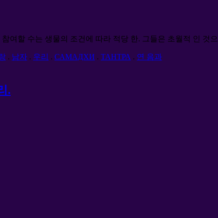
참여할 수는 생물의 조건에 따라 적당 한. 그들은 초월적 인 것으로
랑
.
남자
.
우리
.
САМАДХИ
.
ТАНТРА
.
연 음과
리.