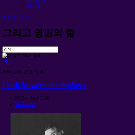
러시아
무한 한 공간
그리고 영원의 힘
RSS
카테고리 보관 ‘우리’
Flash between the shadows
2025년 May 31일
댓글 작성