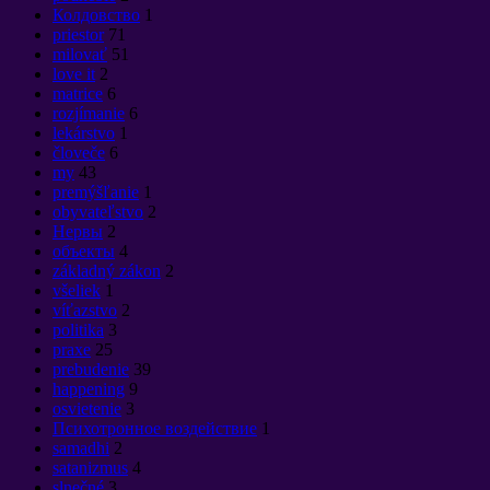
Колдовство
1
priestor
71
milovať
51
love it
2
matrice
6
rozjímanie
6
lekárstvo
1
človeče
6
my
43
premýšľanie
1
obyvateľstvo
2
Нервы
2
объекты
4
základný zákon
2
všeliek
1
víťazstvo
2
politika
3
praxe
25
prebudenie
39
happening
9
osvietenie
3
Психотронное воздействие
1
samadhi
2
satanizmus
4
slnečné
3