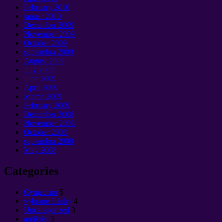
February
2010
január 2010
December
2009
November
2009
October
2009
septembra 2009
August
2009
July
2009
June
2009
April
2009
March
2009
February
2009
December
2008
November
2008
October
2008
septembra 2008
May
2008
Categories
Cущество
5
vybrané články
4
Uncategorized
3
antikrist
3