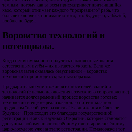
тёмным
,
потому как за всем присматривает притаившийся
хаос
,
который отнимает каждого
“
прозревшего
”
раба
,
что
больше склоняет к пониманию того
,
что Будущего
, valószínű,
вообще не будет
.
Воровство технологий и
потенциала
.
Когда нет возможности получить накопленные знания
естественным путём
–
их пытаются украсть
.
Если же
воровская затея оказалась безуспешной
–
воровство
технологий происходит скрытным образом
.
Предварительно уничтожив всех носителей знаний и
технологий
(
с целью исключения возможного сопротивление
)
начинается долговременный процесс воровства готовых
технологий и ещё не реализованного потенциала под
предлогом
“
всеобщего развития
” és “
движения в Светлое
Будущее
”.
Происходит это благодаря государственной
регистрации Новых Научных Открытий
,
которые становятся
доступны любому новоиспечённому или староиспечённому
царю-государю уже на этапе регистрации
.
Немаловажен тот