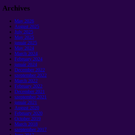
Archives
May
2026
August
2025
July
2025
May
2025
január 2025
May
2024
March
2024
February
2024
január 2024
December
2022
szeptember 2022
March
2022
February
2022
December
2021
szeptember 2021
január 2021
August
2020
February
2020
October
2019
March
2018
szeptember 2017
June
2017