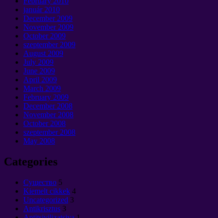
February
2010
január 2010
December
2009
November
2009
October
2009
szeptember 2009
August
2009
July
2009
June
2009
April
2009
March
2009
February
2009
December
2008
November
2008
October
2008
szeptember 2008
May
2008
Categories
Cущество
5
Kiemelt cikkek
4
Uncategorized
3
Antikrisztus
3
Antitsivilizatsiya
1