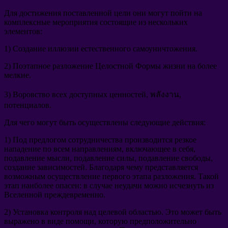
Для достижения поставленной цели они могут пойти на
комплексные мероприятия состоящие из нескольких
элементов
:
1)
Создание иллюзии естественного самоуничтожения
.
2)
Поэтапное разложение Целостной Формы жизни на более
мелкие
.
3)
Воровство всех доступных ценностей
, พลังงาน,
потенциалов
.
Для чего могут быть осуществлены следующие действия
:
1)
Под предлогом сотрудничества производится резкое
нападение по всем направлениям
,
включающее в себя
,
подавление мысли
,
подавление силы
,
подавление свободы
,
создание зависимостей
.
Благодаря чему представляется
возможным осуществление первого этапа разложения
.
Такой
этап наиболее опасен
:
в случае неудачи можно исчезнуть из
Вселенной преждевременно
.
2)
Установка контроля над целевой областью
.
Это может быть
выражено в виде помощи
,
которую предположительно