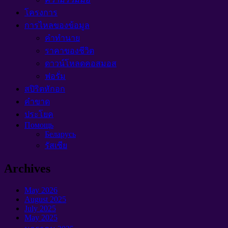
โครงการ
การไหลของข้อมูล
คำทำนาย
ราคาของชีวิต
ดาวน์โหลดคอสมอส
ฟอรั่ม
สปิริตหักอก
คำขาด
ประโยค
Помощь
Беларусь
รัสเซีย
Archives
May
2026
August
2025
July
2025
May
2025