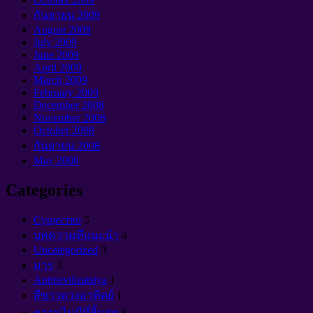
กันยายน 2009
August
2009
July
2009
June
2009
April
2009
March
2009
February
2009
December
2008
November
2008
October
2008
กันยายน 2008
May
2008
Categories
Cущество
5
บทความที่แนะนำ
4
Uncategorized
3
มาร
3
Antitsivilizatsiya
1
สีขาวดวงอาทิตย์
1
ความไม่มีที่สิ้นสุด
8