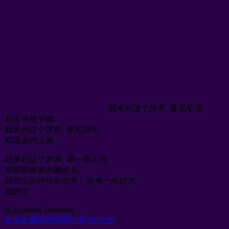
我来到这个世界, 重见阳光,
和蓝色地平线.
我来到这个世界, 重见阳光,
和高耸的山脉.
我来到这个世界, 看一看大海,
和郁郁葱葱的颜色谷.
我得出的结论的世界，在单一的目光,
我的主.
(Konstantin Balmont)
≋ ≋ ≋ 振动的空间一起 ≋ ≋ ≋