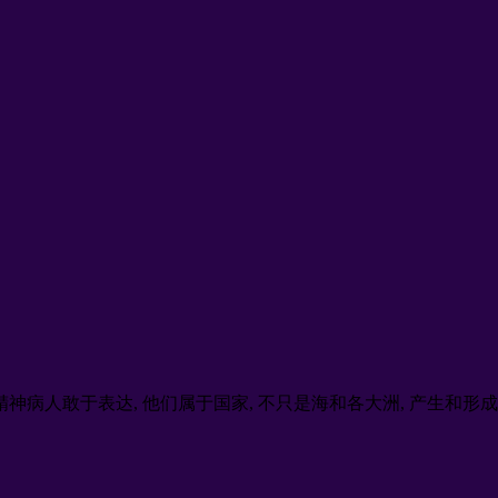
精神病人敢于表达, 他们属于国家, 不只是海和各大洲, 产生和