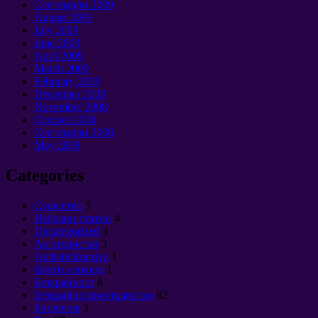
Септември 2009
August
2009
July
2009
June
2009
April
2009
March
2009
February
2009
December
2008
November
2008
October
2008
Септември 2008
May
2008
Categories
Cущество
5
Избрани статии
4
Uncategorized
3
Антихристът
3
Antitsivilizatsiya
1
бялото слънце
1
Безкрайност
8
Безкрайно пространство
82
Биология
3