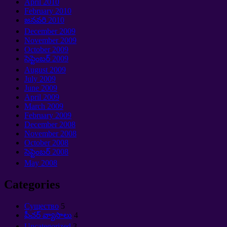
April
2010
February
2010
జనవరి 2010
December
2009
November
2009
October
2009
సెప్టెంబర్ 2009
August
2009
July
2009
June
2009
April
2009
March
2009
February
2009
December
2008
November
2008
October
2008
సెప్టెంబర్ 2008
May
2008
Categories
Cущество
5
ఫీచర్ వ్యాసాలు
4
Uncategorized
3