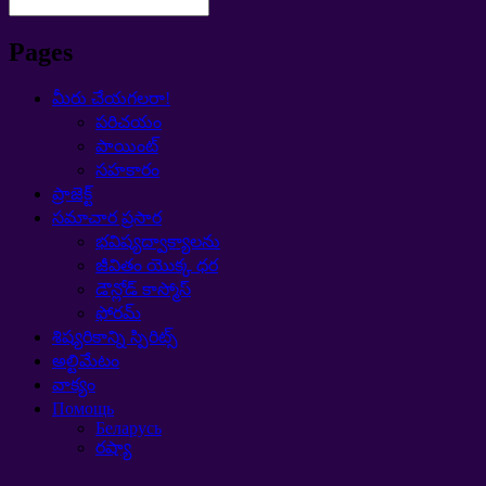
Pages
మీరు చేయగలరా!
పరిచయం
పాయింట్
సహకారం
ప్రాజెక్ట్
సమాచార ప్రసార
భవిష్యద్వాక్యాలను
జీవితం యొక్క ధర
డౌన్లోడ్ కాస్మోస్
ఫోరమ్
శిష్యరికాన్ని స్పిరిట్స్
అల్టిమేటం
వాక్యం
Помощь
Беларусь
రష్యా